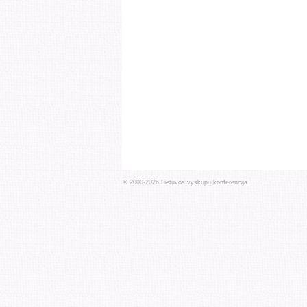
© 2000-
2026
Lietuvos vyskupų konferencija