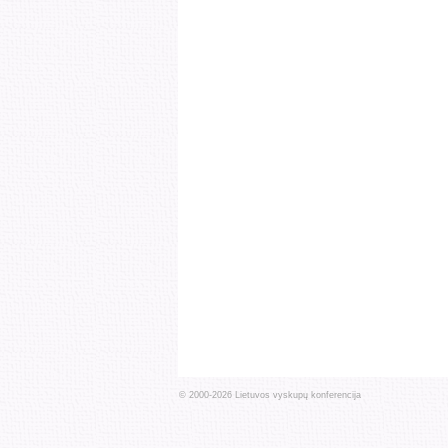
© 2000-
2026
Lietuvos vyskupų konferencija