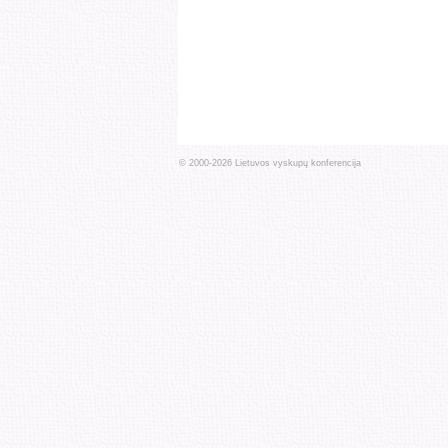
© 2000-
2026
Lietuvos vyskupų konferencija