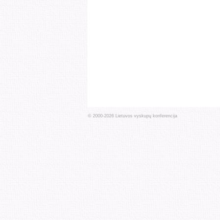
© 2000-
2026
Lietuvos vyskupų konferencija