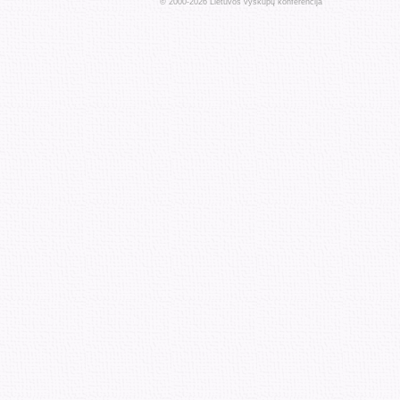
© 2000-
2026
Lietuvos vyskupų konferencija