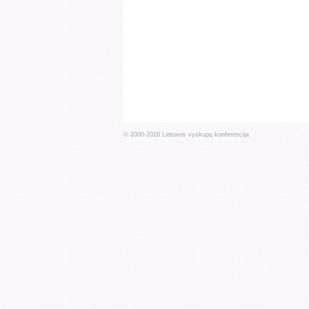
© 2000-
2026
Lietuvos vyskupų konferencija