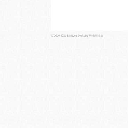
© 2000-
2026
Lietuvos vyskupų konferencija