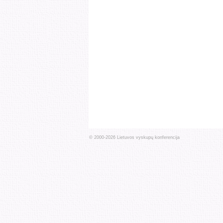
© 2000-
2026
Lietuvos vyskupų konferencija