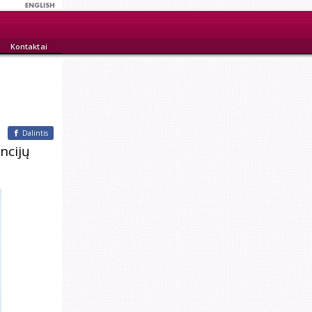
Kontaktai
Dalintis
ncijų