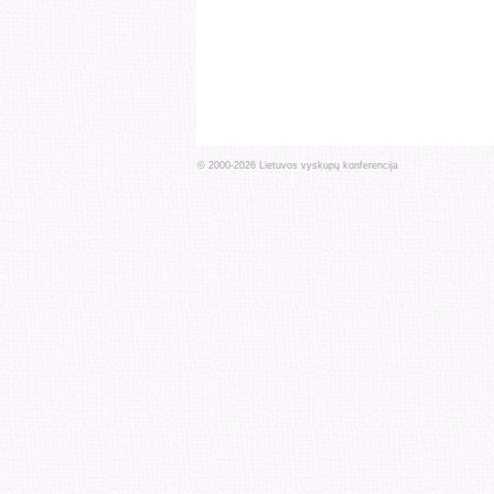
© 2000-
2026
Lietuvos vyskupų konferencija