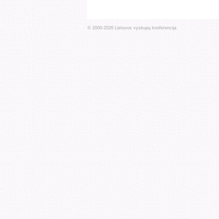
© 2000-
2026
Lietuvos vyskupų konferencija