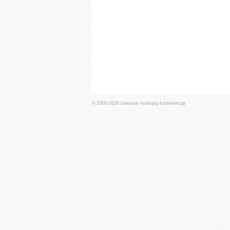
© 2000-
2026
Lietuvos vyskupų konferencija