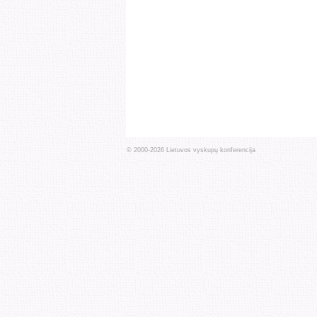
© 2000-
2026
Lietuvos vyskupų konferencija