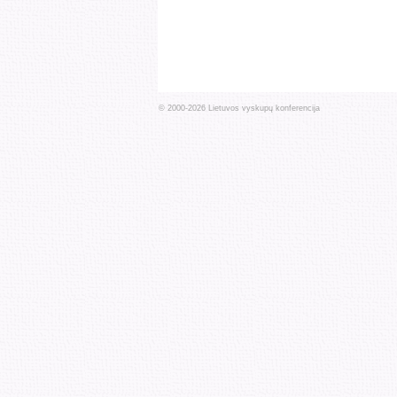
© 2000-
2026
Lietuvos vyskupų konferencija