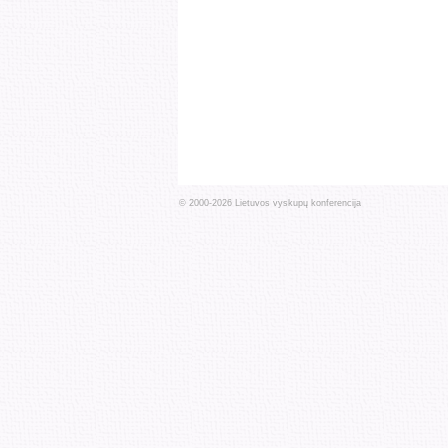
© 2000-
2026
Lietuvos vyskupų konferencija