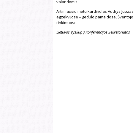
valandomis.
Artimiausiu metu kardinolas Audrys Juozas
egzekvijose – gedulo pamaldose, Šventojo 
rinkimuose.
Lietuvos Vyskupų Konferencijos Sekretoriatas