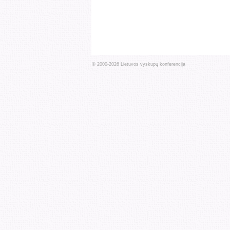
© 2000-
2026
Lietuvos vyskupų konferencija