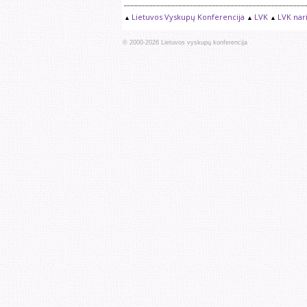
Lietuvos Vyskupų Konferencija
LVK
LVK nari
© 2000-
2026
Lietuvos vyskupų konferencija