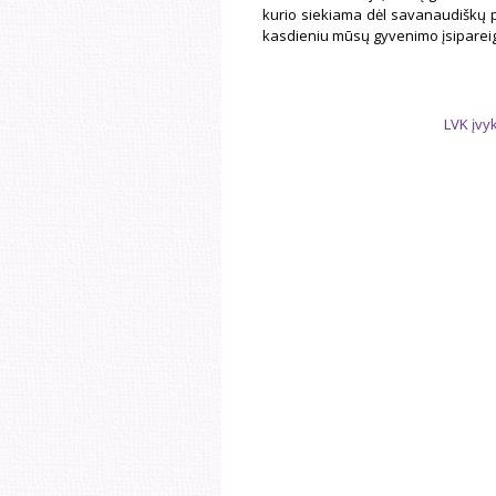
kurio siekiama dėl savanaudiškų pa
kasdieniu mūsų gyvenimo įsiparei
LVK įvy