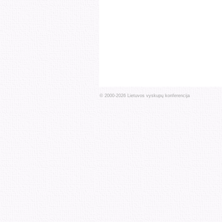
© 2000-
2026
Lietuvos vyskupų konferencija