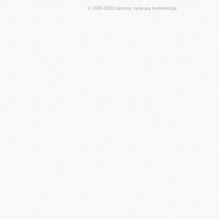
© 2000-
2026
Lietuvos vyskupų konferencija